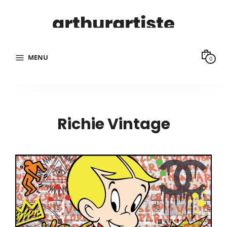
MENU
0
Richie Vintage