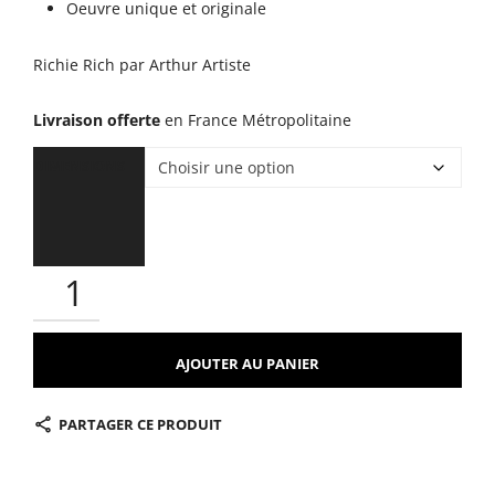
Oeuvre unique et originale
à
Richie Rich par Arthur Artiste
950,
Livraison offerte
en France Métropolitaine
DIMENSIONS
AJOUTER AU PANIER
PARTAGER CE PRODUIT