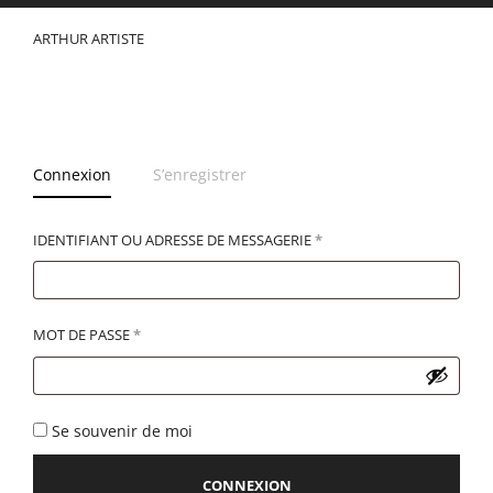
ARTHUR ARTISTE
Connexion
S’enregistrer
IDENTIFIANT OU ADRESSE DE MESSAGERIE
*
MOT DE PASSE
*
Se souvenir de moi
CONNEXION