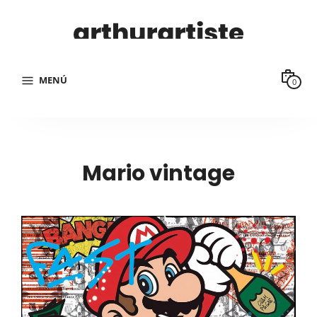
MENÚ
0
Mario vintage