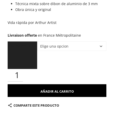
desd
Técnica mixta sobre dibon de aluminio de 3 mm
Obra única y original
750,
Vida rápida por Arthur Artist
hast
Livraison offerte
en France Métropolitaine
950,
DIMENSIONES
AÑADIR AL CARRITO
COMPARTE ESTE PRODUCTO