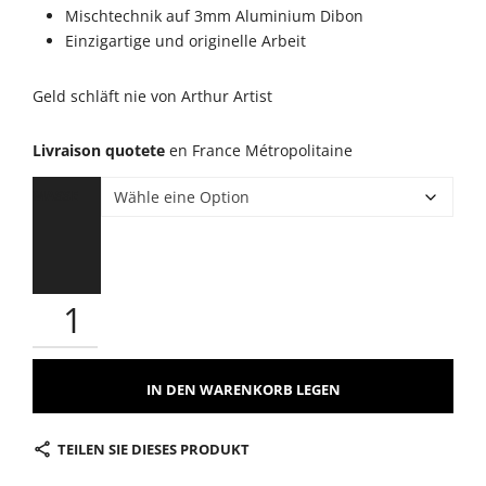
950,
Mischtechnik auf 3mm Aluminium Dibon
Einzigartige und originelle Arbeit
Geld schläft nie von Arthur Artist
Livraison quotete
en France Métropolitaine
MASSE
IN DEN WARENKORB LEGEN
TEILEN SIE DIESES PRODUKT